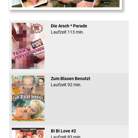
Fickt den Schlampen ...
Die Arsch * Parade
Laufzeit 113 min.
Zum Blasen Benutzt
Laufzeit 92 min.
Bi Bi Love #2
Laufzeit 83 min.