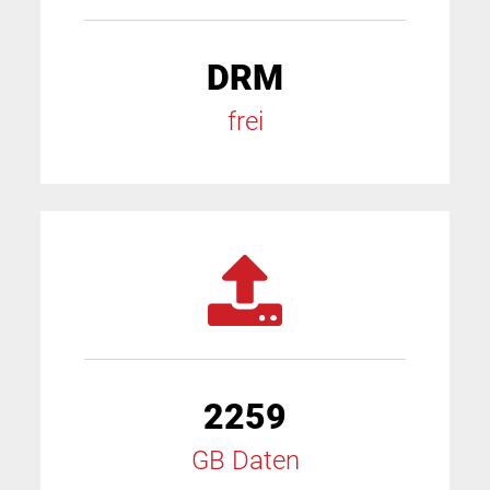
DRM
frei
2259
GB Daten