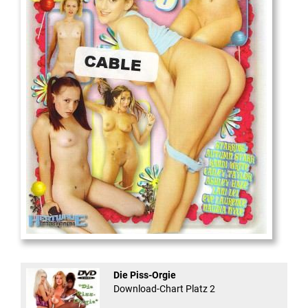
18
And Confused #8 - ...
Die Piss-Orgie
Download-Chart Platz 2