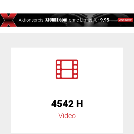
4542 H
Video