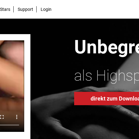
Stars
Support
Login
Unbegre
als Highs
direkt zum Downlo