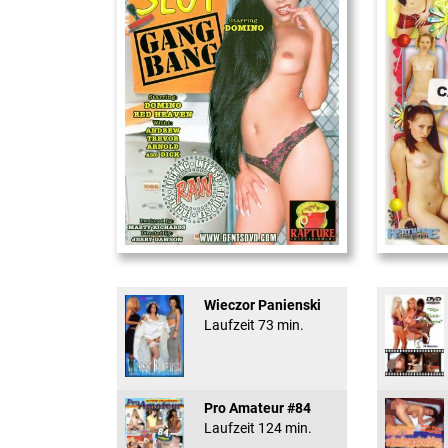
Office Slut Gangbang
18 And Conf
Wieczor Panienski
Laufzeit 73 min.
Pro Amateur #84
Laufzeit 124 min.