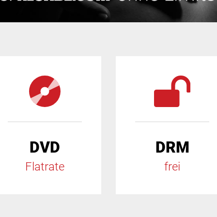
DVD
DRM
Flatrate
frei