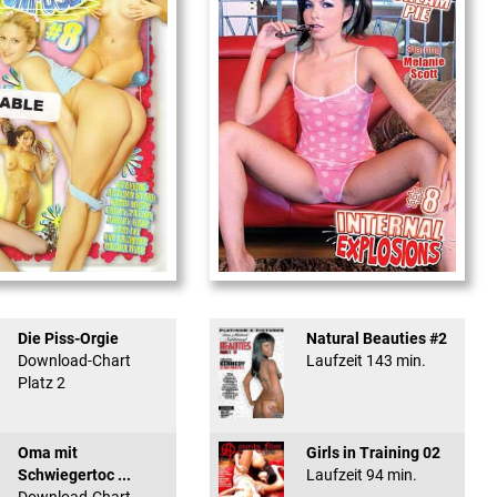
used #8 - ...
Internal Explosionen
Die Piss-Orgie
Natural Beauties #2
Download-Chart
Laufzeit 143 min.
Platz 2
Oma mit
Girls in Training 02
Schwiegertoc ...
Laufzeit 94 min.