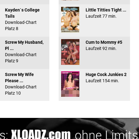
Kayden`s College
Little Titties Tight ...
Tails
Laufzeit 77 min.
Download-Chart
Platz 8
Screw My Husband,
Cum to Mommy #5
Pl ...
Laufzeit 92 min.
Download-Chart
Platz 9
Screw My Wife
Huge Cock Junkies 2
Please ...
Laufzeit 154 min.
Download-Chart
Platz 10