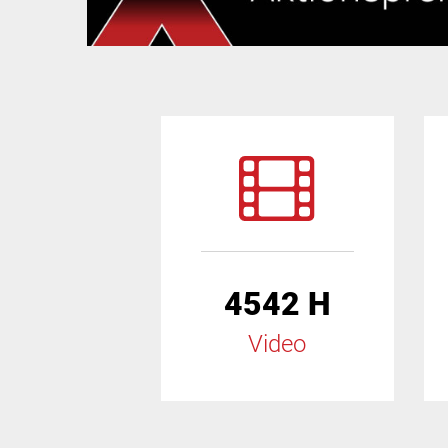
4542 H
Video