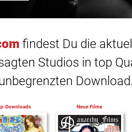
com
findest Du die aktuel
agten Studios in top Qu
unbegrenzten Download
op-Downloads
Neue Filme