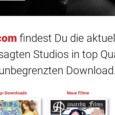
com
findest Du die aktuel
agten Studios in top Qu
unbegrenzten Download
op-Downloads
Neue Filme