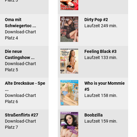
Platz 3
Oma mit
Dirty Pop #2
Schwiegertoc ...
Laufzeit 249 min.
Download-Chart
Platz 4
Die neue
Feeling Black #3
Castingshow ...
Laufzeit 133 min.
Download-Chart
Platz 5
Alte Drecksäue - Spe
Who is your Mommie
...
#5
Download-Chart
Laufzeit 158 min.
Platz 6
Straßenflirts #27
Boobzilla
Download-Chart
Laufzeit 159 min.
Platz 7