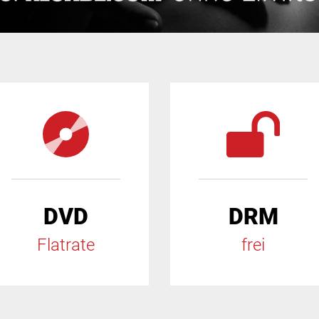
DVD
DRM
Flatrate
frei