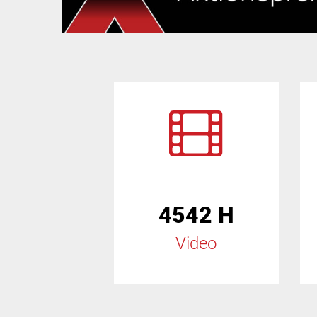
4542 H
Video