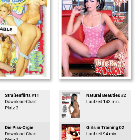
used #8 - ...
Internal Explosionen
Straßenflirts #11
Natural Beauties #2
Download-Chart
Laufzeit 143 min.
Platz 2
Die Piss-Orgie
Girls in Training 02
Download-Chart
Laufzeit 94 min.