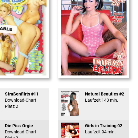
used #8 - ...
Internal Explosionen
Straßenflirts #11
Natural Beauties #2
Download-Chart
Laufzeit 143 min.
Platz 2
Die Piss-Orgie
Girls in Training 02
Download-Chart
Laufzeit 94 min.