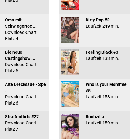
Platz 3
Oma mit
Dirty Pop #2
Schwiegertoc ...
Laufzeit 249 min.
Download-Chart
Platz 4
Die neue
Feeling Black #3
Castingshow ...
Laufzeit 133 min.
Download-Chart
Platz 5
Alte Drecksäue - Spe
Who is your Mommie
...
#5
Download-Chart
Laufzeit 158 min.
Platz 6
Straßenflirts #27
Boobzilla
Download-Chart
Laufzeit 159 min.
Platz 7