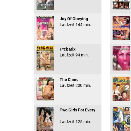
Joy Of Obeying
Laufzeit 144 min.
F*ck Mix
Laufzeit 94 min.
The Clinic
Laufzeit 200 min.
Two Girls For Every
...
Laufzeit 125 min.