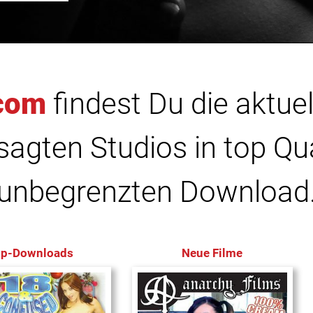
com
findest Du die aktuel
agten Studios in top Qu
unbegrenzten Download
op-Downloads
Neue Filme