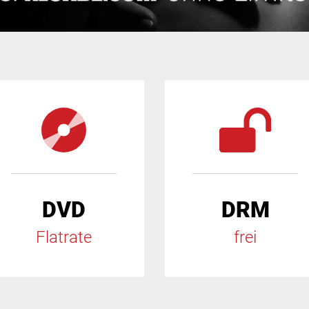
DVD
DRM
Flatrate
frei