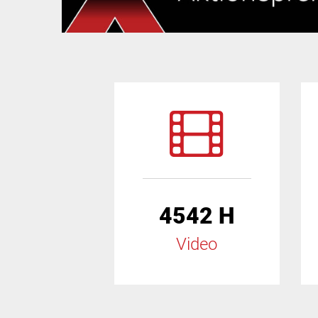
4542 H
Video