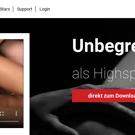
Stars
Support
Login
Unbegre
als Highs
direkt zum Downlo