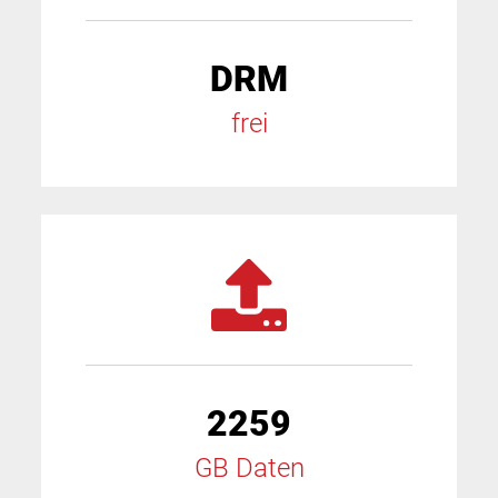
DRM
frei
2259
GB Daten