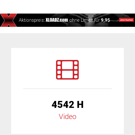
4542 H
Video