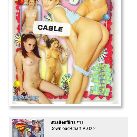
18
And Confused #8 - ...
Straßenflirts #11
Download-Chart Platz 2