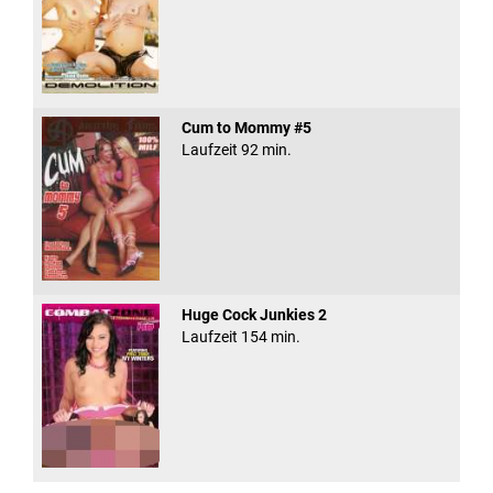
Cum to Mommy #5
Laufzeit 92 min.
Huge Cock Junkies 2
Laufzeit 154 min.