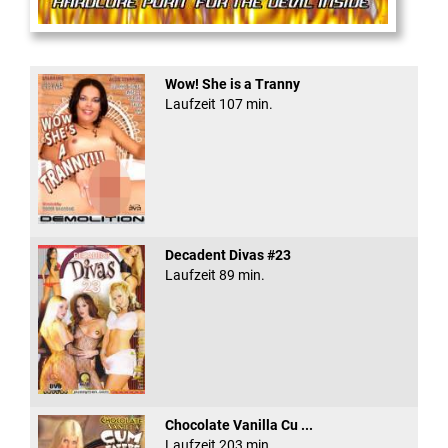
Anal Rage #5
Wow! She is a Tranny
Laufzeit 107 min.
Decadent Divas #23
Laufzeit 89 min.
Chocolate Vanilla Cu ...
Laufzeit 203 min.