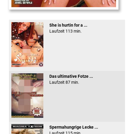
XXX Platinum Blondes #3
She is hurtin for a ...
Laufzeit 113 min.
Das ultimative Fotze ...
Laufzeit 87 min.
Spermahungrige Lecke ...
Laufzeit 115 min.