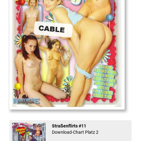
18
And Confused #8 - ...
Straßenflirts #11
Download-Chart Platz 2