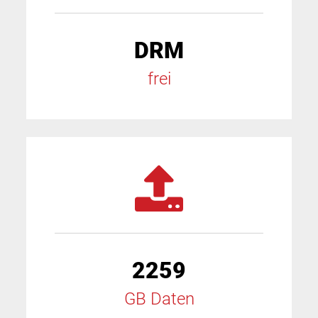
DRM
frei
2259
GB Daten