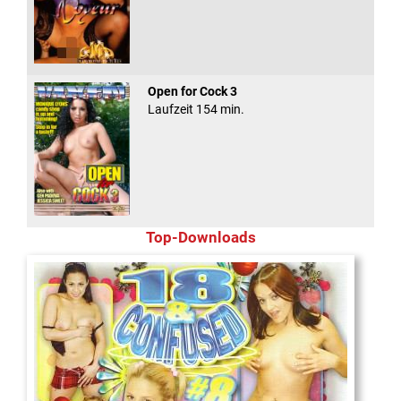
Open for Cock 3
Laufzeit 154 min.
Top-Downloads