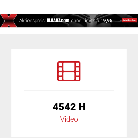
4542 H
Video