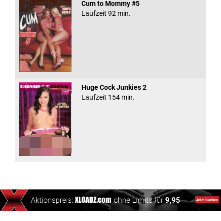
Cum to Mommy #5
Laufzeit 92 min.
Huge Cock Junkies 2
Laufzeit 154 min.