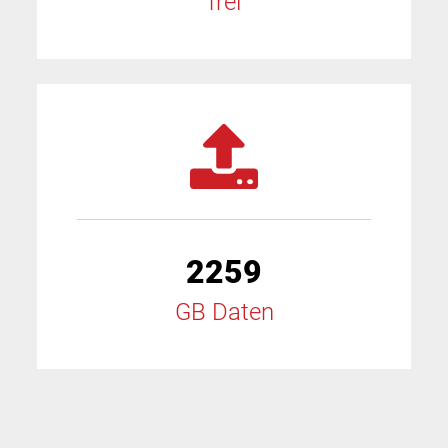
frei
2259
GB Daten