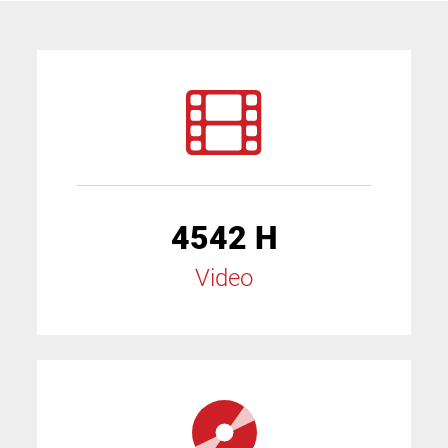
4542 H
Video