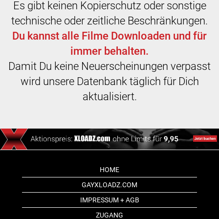
Es gibt keinen Kopierschutz oder sonstige
technische oder zeitliche Beschränkungen.
Du kannst alle Filme Downloaden und für
immer behalten.
Damit Du keine Neuerscheinungen verpasst
wird unsere Datenbank täglich für Dich
aktualisiert.
HOME
GAYXLOADZ.COM
IMPRESSUM + AGB
ZUGANG