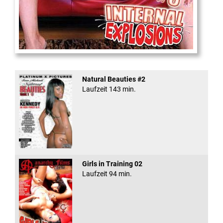
Internal Explosionen
Natural Beauties #2
Laufzeit 143 min.
Girls in Training 02
Laufzeit 94 min.