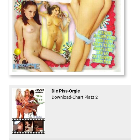
And Confused #8 - ...
Die Piss-Orgie
Download-Chart Platz 2