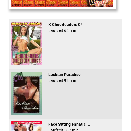
Cum Back Pussy #60
X-Cheerleaders 04
Laufzeit 64 min.
Lesbian Paradise
Laufzeit 92 min.
Face Sitting Fanatic ...
Laufzeit 107 min.