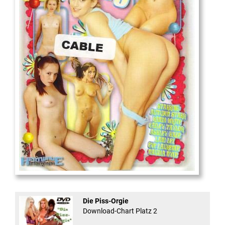
18
And Confused #8 - ...
Die Piss-Orgie
Download-Chart Platz 2