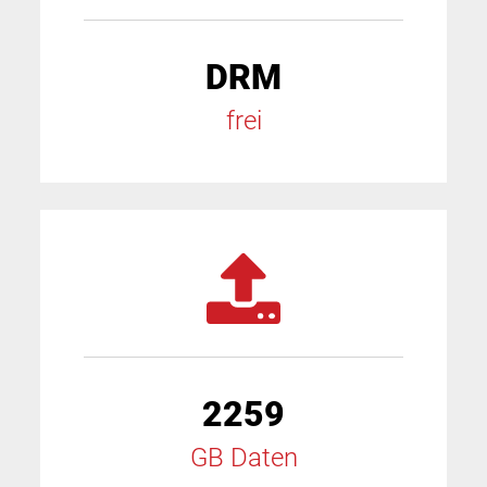
DRM
frei
2259
GB Daten