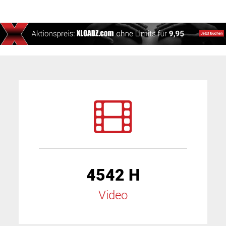
4542 H
Video