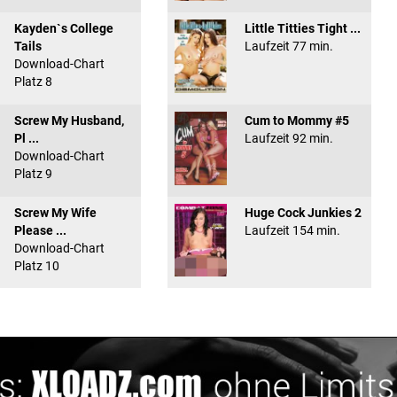
Kayden`s College
Little Titties Tight ...
Tails
Laufzeit 77 min.
Download-Chart
Platz 8
Screw My Husband,
Cum to Mommy #5
Pl ...
Laufzeit 92 min.
Download-Chart
Platz 9
Screw My Wife
Huge Cock Junkies 2
Please ...
Laufzeit 154 min.
Download-Chart
Platz 10