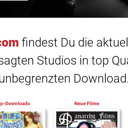
com
findest Du die aktuel
agten Studios in top Qu
unbegrenzten Download
op-Downloads
Neue Filme