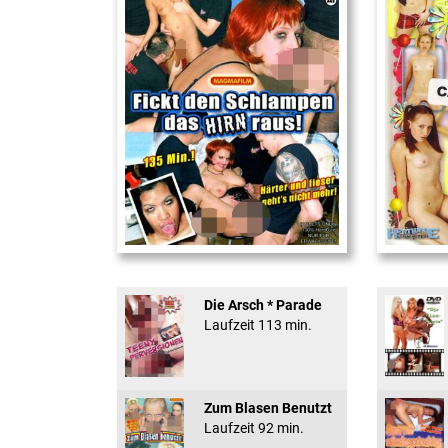
Fickt den Schlampen ...
18 And Conf
Die Arsch * Parade
Laufzeit 113 min.
Zum Blasen Benutzt
Laufzeit 92 min.