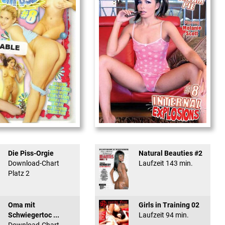
used #8 - ...
Internal Explosionen
Die Piss-Orgie
Natural Beauties #2
Download-Chart
Laufzeit 143 min.
Platz 2
Oma mit
Girls in Training 02
Schwiegertoc ...
Laufzeit 94 min.