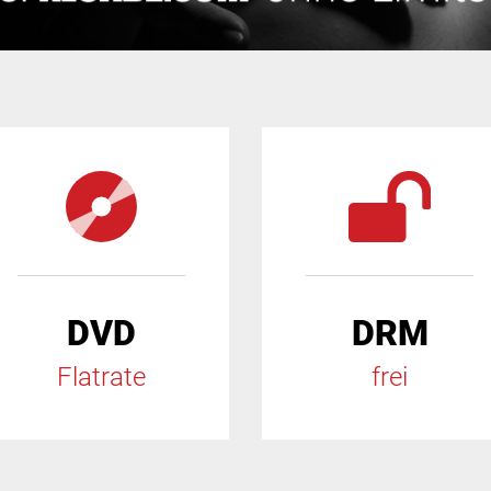
DVD
DRM
Flatrate
frei