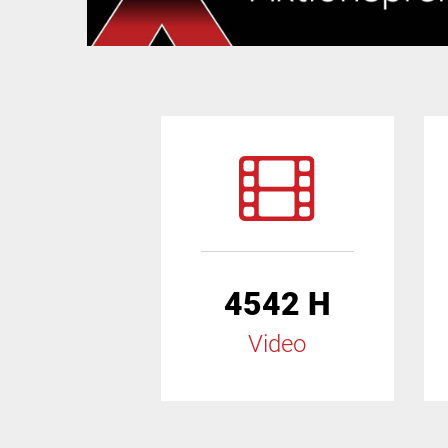
4542 H
Video