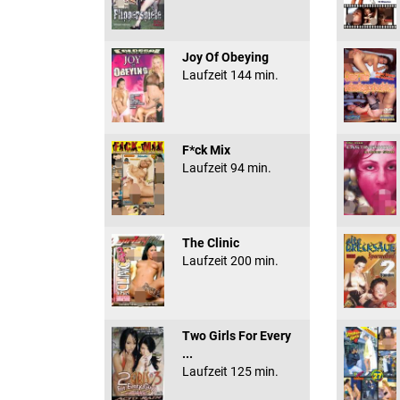
Joy Of Obeying
Laufzeit 144 min.
F*ck Mix
Laufzeit 94 min.
The Clinic
Laufzeit 200 min.
Two Girls For Every
...
Laufzeit 125 min.