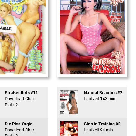
used #8 - ...
Internal Explosionen
Straßenflirts #11
Natural Beauties #2
Download-Chart
Laufzeit 143 min.
Platz 2
Die Piss-Orgie
Girls in Training 02
Download-Chart
Laufzeit 94 min.