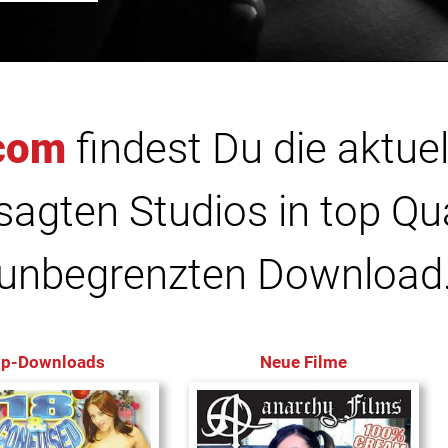
com
findest Du die aktuel
agten Studios in top Qu
unbegrenzten Download
op-Downloads
Neue Filme