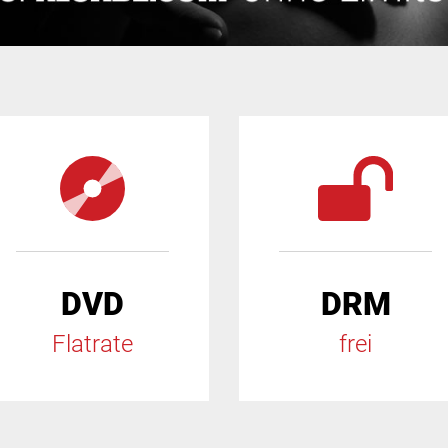
DVD
DRM
Flatrate
frei