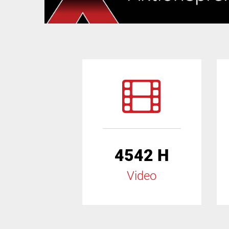
4542 H
Video