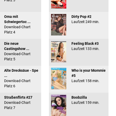
Platz 3
Oma mit
Dirty Pop #2
Schwiegertoc ...
Laufzeit 249 min.
Download-Chart
Platz 4
Die neue
Feeling Black #3
Castingshow ...
Laufzeit 133 min.
Download-Chart
Platz 5
Alte Drecksäue - Spe
Who is your Mommie
...
#5
Download-Chart
Laufzeit 158 min.
Platz 6
Straßenflirts #27
Boobzilla
Download-Chart
Laufzeit 159 min.
Platz 7