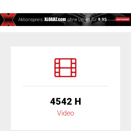
4542 H
Video