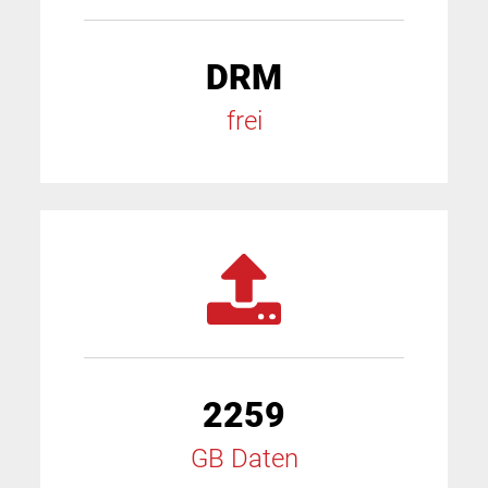
DRM
frei
2259
GB Daten