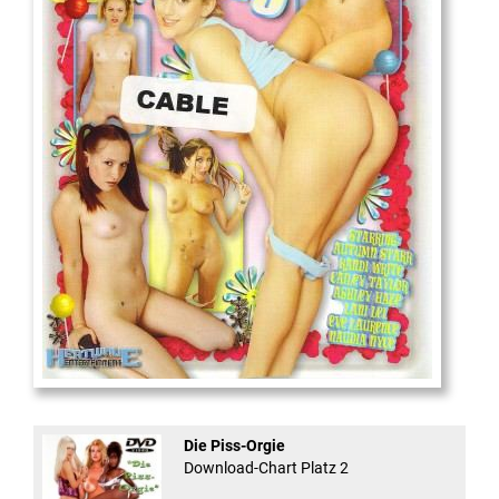
18
And Confused #8 - ...
Die Piss-Orgie
Download-Chart Platz 2