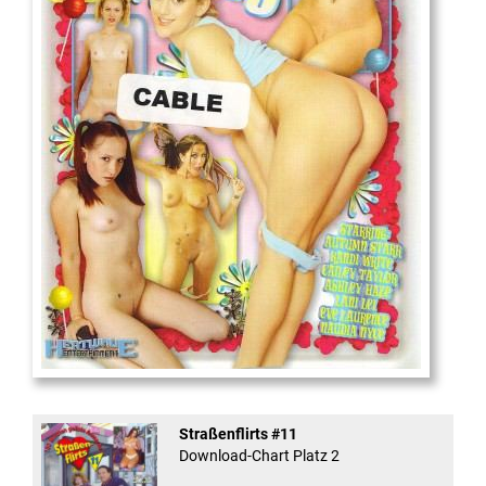
18
And Confused #8 - ...
Straßenflirts #11
Download-Chart Platz 2