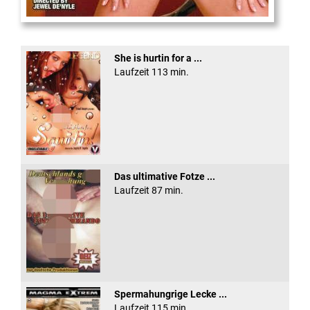
XXX Platinum Blondes #3
She is hurtin for a ...
Laufzeit 113 min.
Das ultimative Fotze ...
Laufzeit 87 min.
Spermahungrige Lecke ...
Laufzeit 115 min.