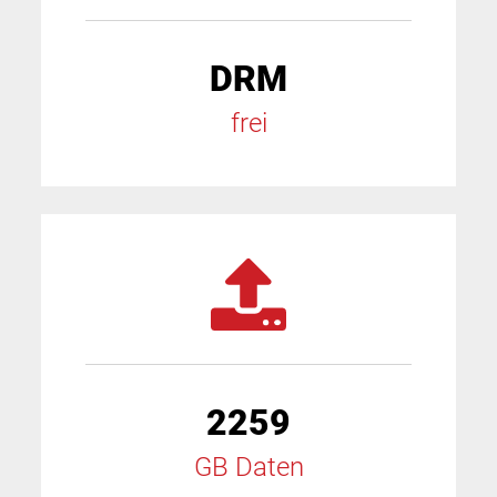
DRM
frei
2259
GB Daten