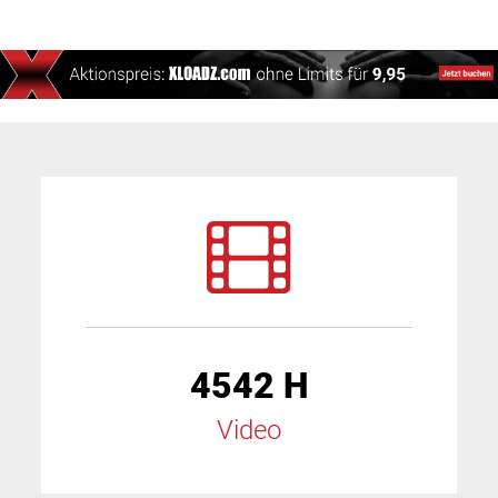
4542 H
Video