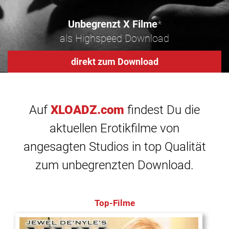
Unbegrenzt X Filme
*
als Highspeed Download
direkt zum Download
Auf
XLOADZ.com
findest Du die
aktuellen Erotikfilme von
angesagten Studios in top Qualität
zum unbegrenzten Download.
Top-Filme