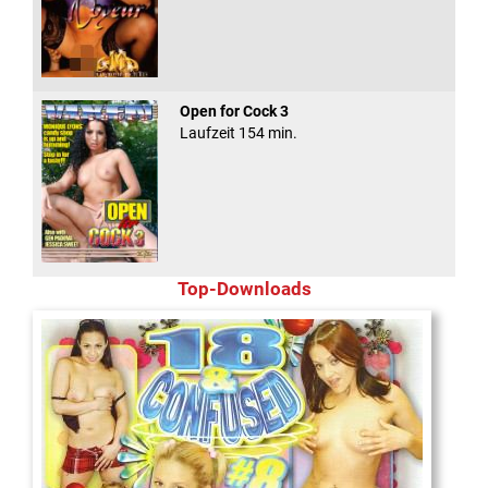
Open for Cock 3
Laufzeit 154 min.
Top-Downloads