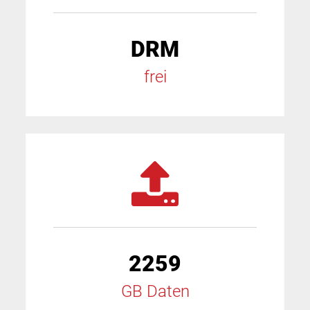
DRM
frei
2259
GB Daten