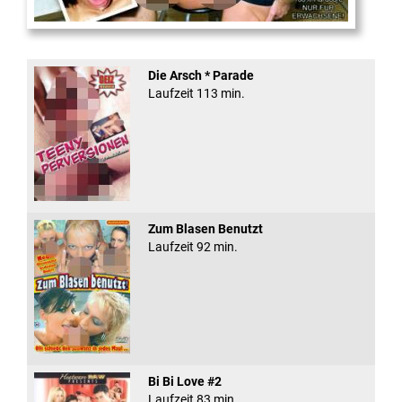
Fickt den Schlampen ...
Die Arsch * Parade
Laufzeit 113 min.
Zum Blasen Benutzt
Laufzeit 92 min.
Bi Bi Love #2
Laufzeit 83 min.