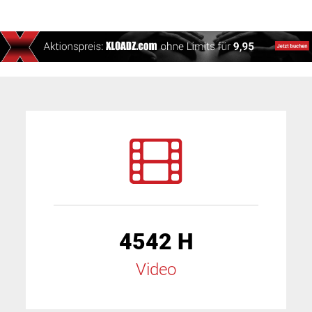
4542 H
Video