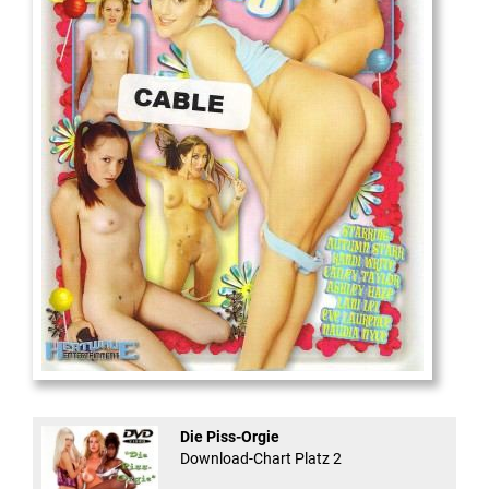
18
And Confused #8 - ...
Die Piss-Orgie
Download-Chart Platz 2