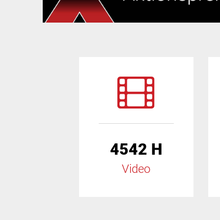
4542 H
Video