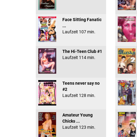
Face Sitting Fanatic
...
Laufzeit 107 min.
The Hi-Teen Club #1
Laufzeit 114 min.
Teens never say no
#2
Laufzeit 128 min.
Amateur Young
Chicks ...
Laufzeit 123 min.