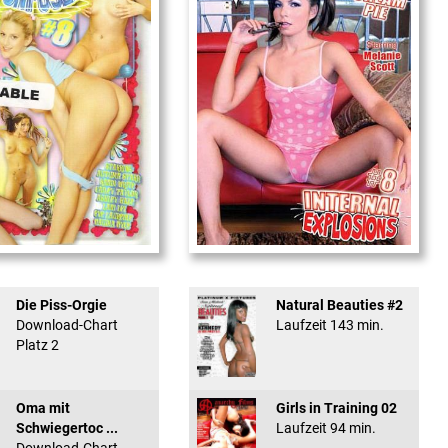
used #8 - ...
Internal Explosionen
Die Piss-Orgie
Natural Beauties #2
Download-Chart
Laufzeit 143 min.
Platz 2
Oma mit
Girls in Training 02
Schwiegertoc ...
Laufzeit 94 min.