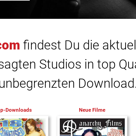
com
findest Du die aktuel
agten Studios in top Qu
unbegrenzten Download
op-Downloads
Neue Filme