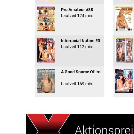
Pro Amateur #88
Laufzeit 124 min.
Interracial Nation #3
Laufzeit 112 min.
A Good Source Of Iro
...
Laufzeit 169 min.