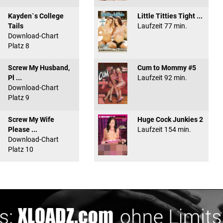
Kayden`s College
Little Titties Tight ...
Tails
Laufzeit 77 min.
Download-Chart
Platz 8
Screw My Husband,
Cum to Mommy #5
Pl ...
Laufzeit 92 min.
Download-Chart
Platz 9
Screw My Wife
Huge Cock Junkies 2
Please ...
Laufzeit 154 min.
Download-Chart
Platz 10