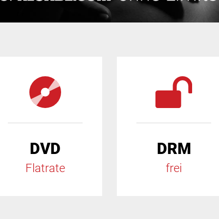
DVD
DRM
Flatrate
frei