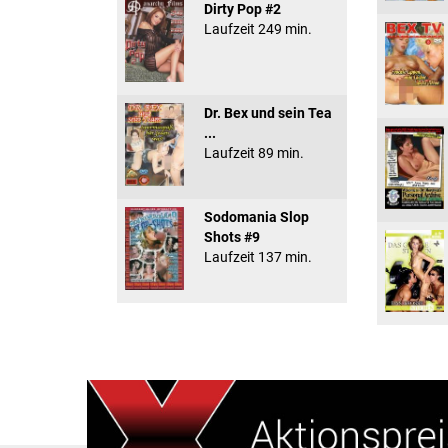
Dirty Pop #2
Laufzeit 249 min.
Dr. Bex und sein Tea
...
Laufzeit 89 min.
Sodomania Slop
Shots #9
Laufzeit 137 min.