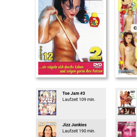
Teeny Fotzen Folge 12
18 And Conf
Toe Jam #3
Laufzeit 109 min.
Jizz Junkies
Laufzeit 190 min.