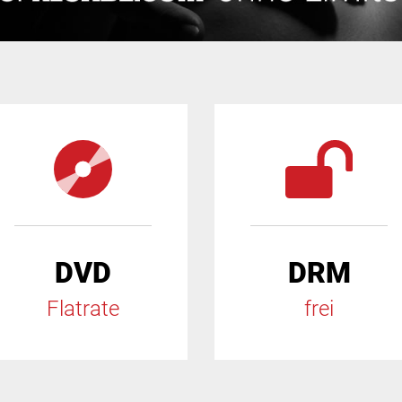
DVD
DRM
Flatrate
frei