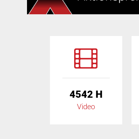
4542 H
Video