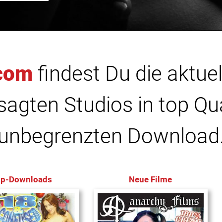
com
findest Du die aktuel
agten Studios in top Qu
unbegrenzten Download
op-Downloads
Neue Filme