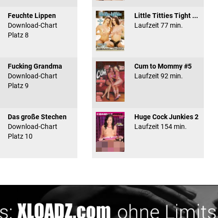
Feuchte Lippen
Little Titties Tight ...
Download-Chart
Laufzeit 77 min.
Platz 8
Fucking Grandma
Cum to Mommy #5
Download-Chart
Laufzeit 92 min.
Platz 9
Das große Stechen
Huge Cock Junkies 2
Download-Chart
Laufzeit 154 min.
Platz 10