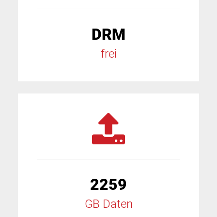
DRM
frei
2259
GB Daten