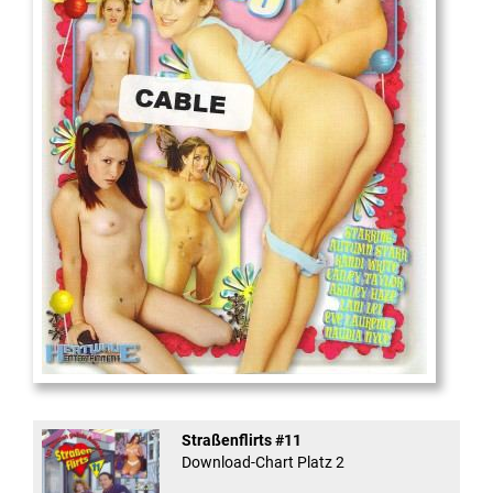
18
And Confused #8 - ...
Straßenflirts #11
Download-Chart Platz 2