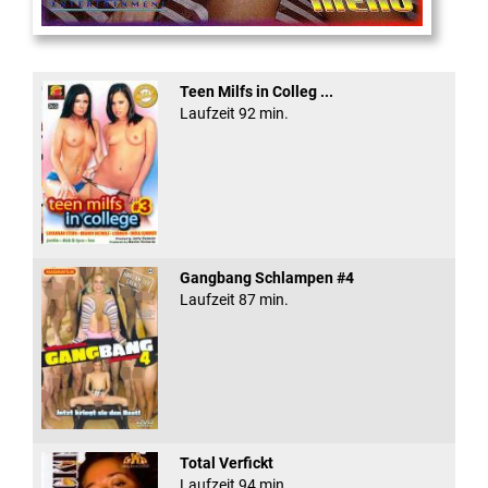
Eine Sexplosieve Fam ...
Teen Milfs in Colleg ...
Laufzeit 92 min.
Gangbang Schlampen #4
Laufzeit 87 min.
Total Verfickt
Laufzeit 94 min.