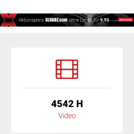
4542 H
Video