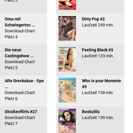
Platz 3
Oma mit
Dirty Pop #2
Schwiegertoc ...
Laufzeit 249 min.
Download-Chart
Platz 4
Die neue
Feeling Black #3
Castingshow ...
Laufzeit 133 min.
Download-Chart
Platz 5
Alte Drecksäue - Spe
Who is your Mommie
...
#5
Download-Chart
Laufzeit 158 min.
Platz 6
Straßenflirts #27
Boobzilla
Download-Chart
Laufzeit 159 min.
Platz 7