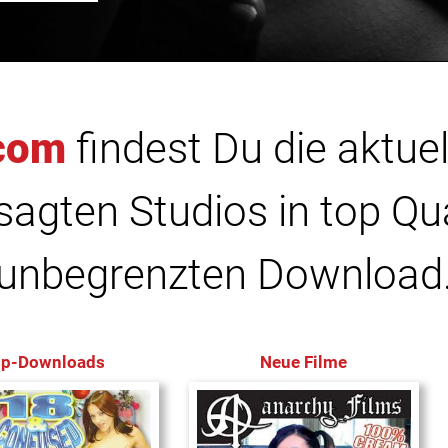
com
findest Du die aktuel
agten Studios in top Qu
unbegrenzten Download
op-Downloads
Neue Filme