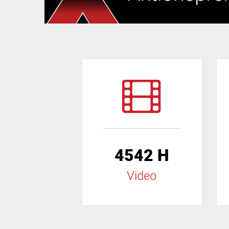
4542 H
Video