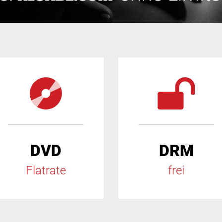
DVD
DRM
Flatrate
frei