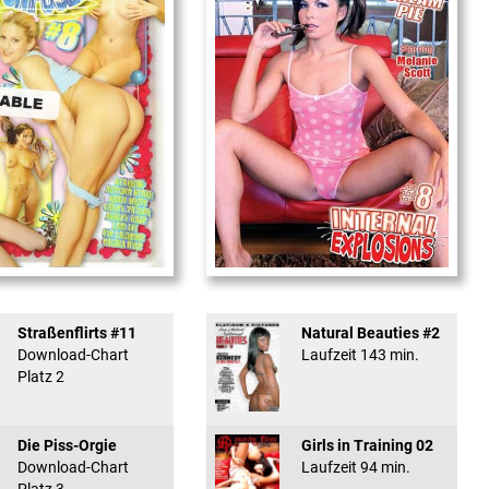
used #8 - ...
Internal Explosionen
Straßenflirts #11
Natural Beauties #2
Download-Chart
Laufzeit 143 min.
Platz 2
Die Piss-Orgie
Girls in Training 02
Download-Chart
Laufzeit 94 min.