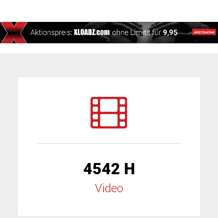
4542 H
Video