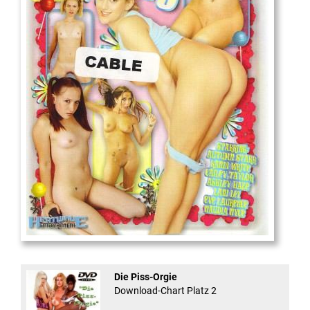
18
And Confused #8 - ...
Die Piss-Orgie
Download-Chart Platz 2