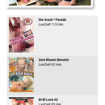
Fickt den Schlampen ...
Die Arsch * Parade
Laufzeit 113 min.
Zum Blasen Benutzt
Laufzeit 92 min.
Bi Bi Love #2
Laufzeit 83 min.