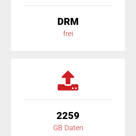
DRM
frei
2259
GB Daten