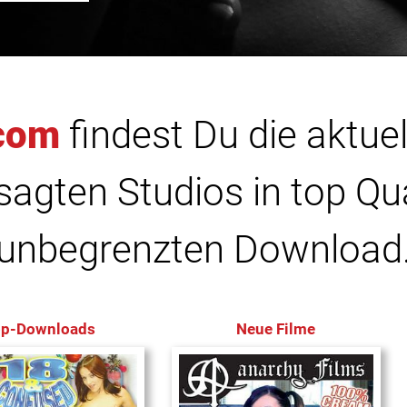
com
findest Du die aktuel
agten Studios in top Qu
unbegrenzten Download
op-Downloads
Neue Filme