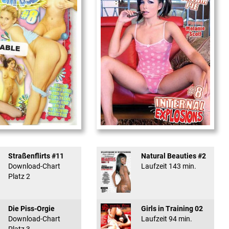
used #8 - ...
Internal Explosionen
Straßenflirts #11
Natural Beauties #2
Download-Chart
Laufzeit 143 min.
Platz 2
Die Piss-Orgie
Girls in Training 02
Download-Chart
Laufzeit 94 min.