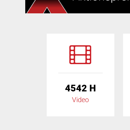
4542 H
Video