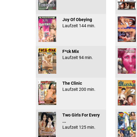
Joy Of Obeying
Laufzeit 144 min.
F*ck Mix
Laufzeit 94 min.
The Clinic
Laufzeit 200 min.
Two Girls For Every
...
Laufzeit 125 min.