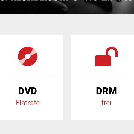
DVD
DRM
Flatrate
frei