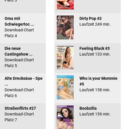
Platz 3
Oma mit
Dirty Pop #2
Schwiegertoc ...
Laufzeit 249 min.
Download-Chart
Platz 4
Die neue
Feeling Black #3
Castingshow ...
Laufzeit 133 min.
Download-Chart
Platz 5
Alte Drecksäue - Spe
Who is your Mommie
...
#5
Download-Chart
Laufzeit 158 min.
Platz 6
Straßenflirts #27
Boobzilla
Download-Chart
Laufzeit 159 min.
Platz 7