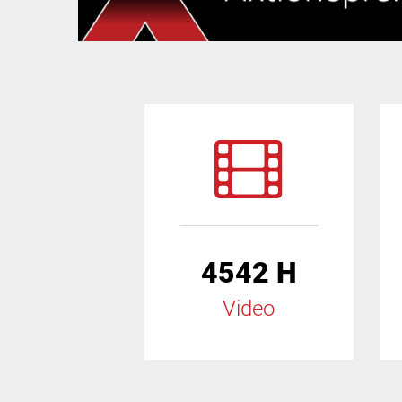
4542 H
Video