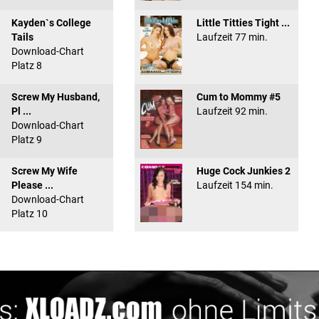
Kayden`s College
Little Titties Tight ...
Tails
Laufzeit 77 min.
Download-Chart
Platz 8
Screw My Husband,
Cum to Mommy #5
Pl ...
Laufzeit 92 min.
Download-Chart
Platz 9
Screw My Wife
Huge Cock Junkies 2
Please ...
Laufzeit 154 min.
Download-Chart
Platz 10