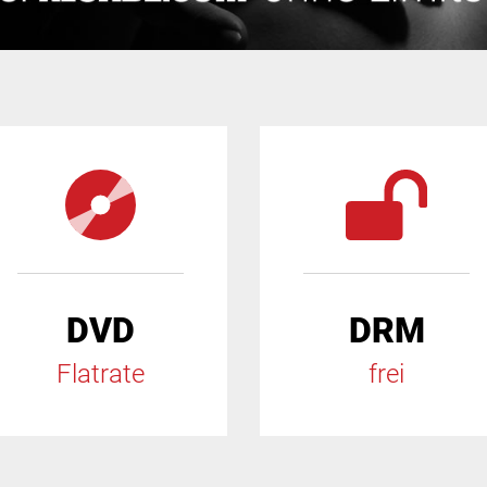
DVD
DRM
Flatrate
frei