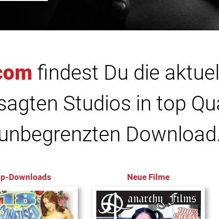
com
findest Du die aktuel
agten Studios in top Qu
unbegrenzten Download
op-Downloads
Neue Filme