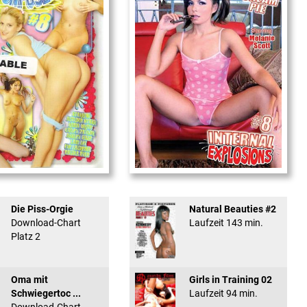
used #8 - ...
Internal Explosionen
Die Piss-Orgie
Natural Beauties #2
Download-Chart
Laufzeit 143 min.
Platz 2
Oma mit
Girls in Training 02
Schwiegertoc ...
Laufzeit 94 min.