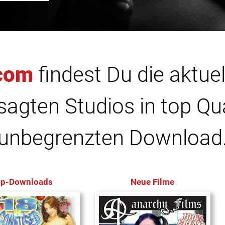
com
findest Du die aktuel
agten Studios in top Qu
unbegrenzten Download
op-Downloads
Neue Filme