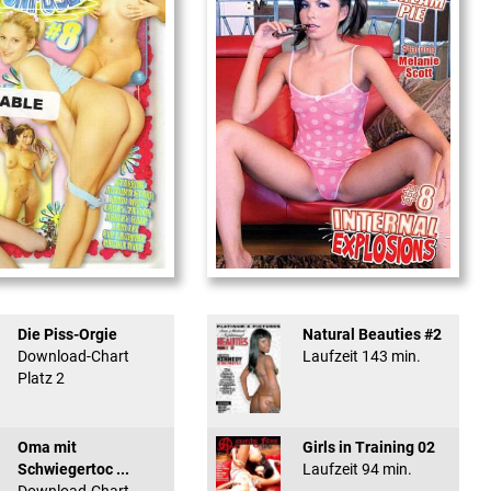
used #8 - ...
Internal Explosionen
Die Piss-Orgie
Natural Beauties #2
Download-Chart
Laufzeit 143 min.
Platz 2
Oma mit
Girls in Training 02
Schwiegertoc ...
Laufzeit 94 min.