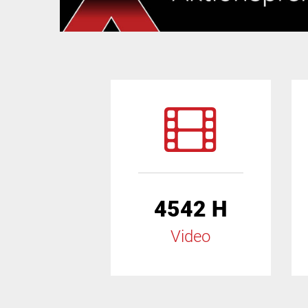
4542 H
Video