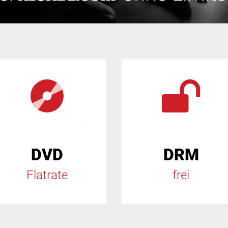
DVD
DRM
Flatrate
frei