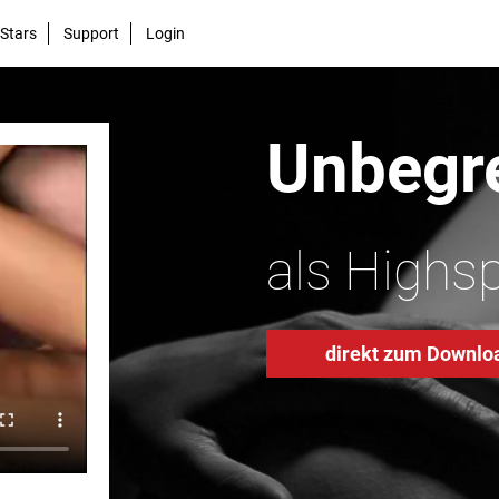
Stars
Support
Login
Unbegre
als Highs
direkt zum Downlo