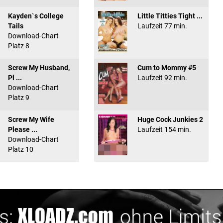
Kayden`s College
Little Titties Tight ...
Tails
Laufzeit 77 min.
Download-Chart
Platz 8
Screw My Husband,
Cum to Mommy #5
Pl ...
Laufzeit 92 min.
Download-Chart
Platz 9
Screw My Wife
Huge Cock Junkies 2
Please ...
Laufzeit 154 min.
Download-Chart
Platz 10