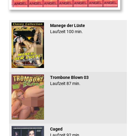
Sugar Walls #24
Manege der Lüste
Laufzeit 100 min.
Trombone Blown 03
Laufzeit 87 min.
Caged
Laufzeit 92 min.