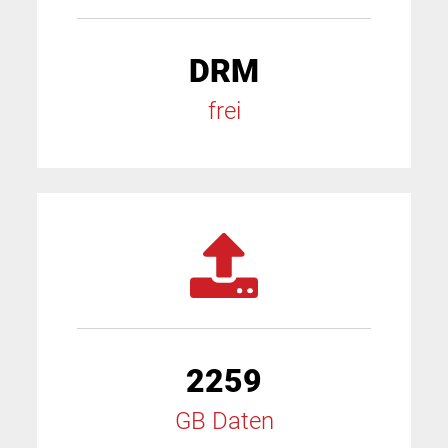
DRM
frei
2259
GB Daten