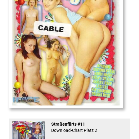
18
And Confused #8 - ...
Straßenflirts #11
Download-Chart Platz 2