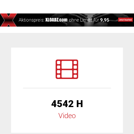
4542 H
Video