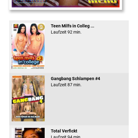
Eine Sexplosieve Fam ...
Teen Milfs in Colleg ...
Laufzeit 92 min.
Gangbang Schlampen #4
Laufzeit 87 min.
Total Verfickt
Laufzeit 94 min.