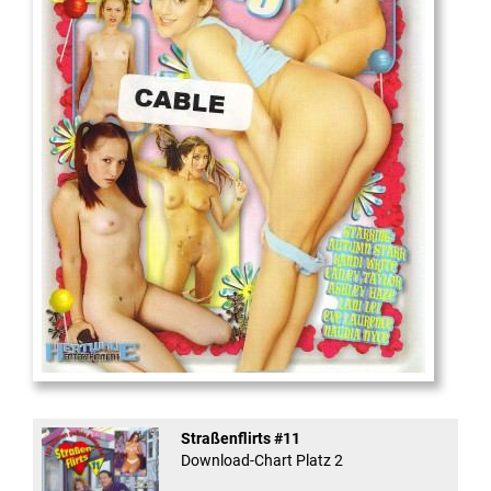
18
And Confused #8 - ...
Straßenflirts #11
Download-Chart Platz 2