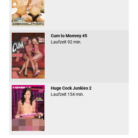
Cum to Mommy #5
Laufzeit 92 min.
Huge Cock Junkies 2
Laufzeit 154 min.