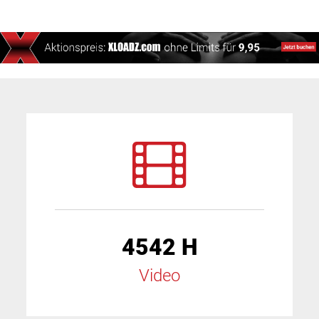
4542 H
Video