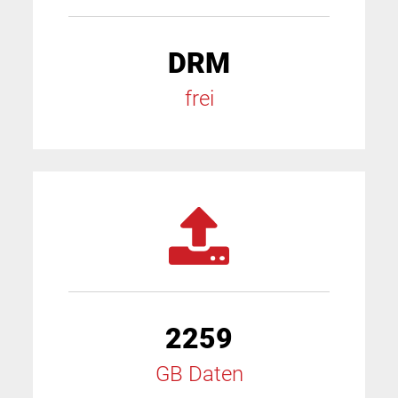
DRM
frei
2259
GB Daten