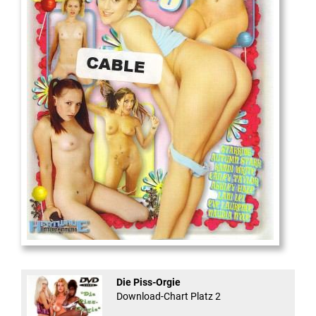
18
And Confused #8 - ...
Die Piss-Orgie
Download-Chart Platz 2