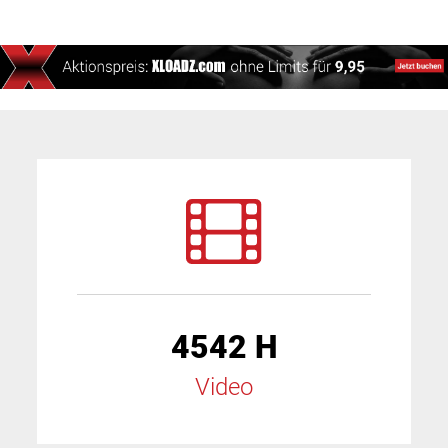
4542 H
Video