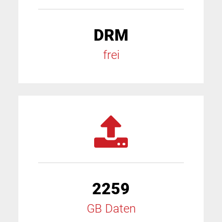
DRM
frei
2259
GB Daten