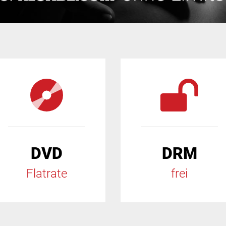
DVD
DRM
Flatrate
frei