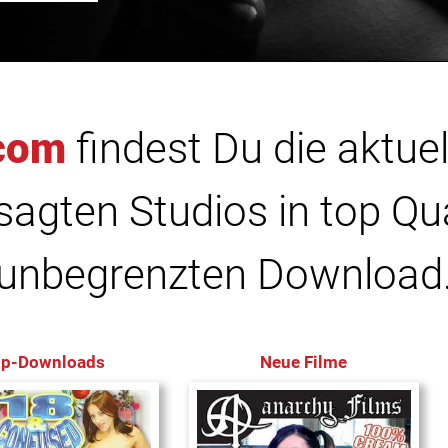
com
findest Du die aktuel
agten Studios in top Qu
unbegrenzten Download
op-Downloads
Neue Filme