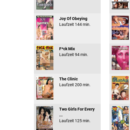
Joy Of Obeying
Laufzeit 144 min.
F*ck Mix
Laufzeit 94 min.
The Clinic
Laufzeit 200 min.
Two Girls For Every
...
Laufzeit 125 min.