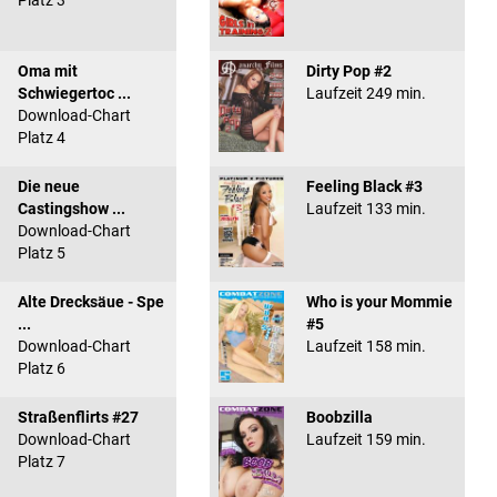
Platz 3
Oma mit
Dirty Pop #2
Schwiegertoc ...
Laufzeit 249 min.
Download-Chart
Platz 4
Die neue
Feeling Black #3
Castingshow ...
Laufzeit 133 min.
Download-Chart
Platz 5
Alte Drecksäue - Spe
Who is your Mommie
...
#5
Download-Chart
Laufzeit 158 min.
Platz 6
Straßenflirts #27
Boobzilla
Download-Chart
Laufzeit 159 min.
Platz 7