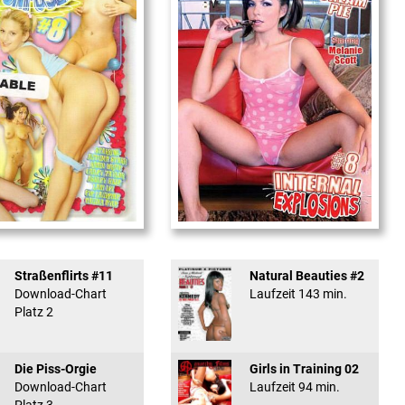
used #8 - ...
Internal Explosionen
Straßenflirts #11
Natural Beauties #2
Download-Chart
Laufzeit 143 min.
Platz 2
Die Piss-Orgie
Girls in Training 02
Download-Chart
Laufzeit 94 min.