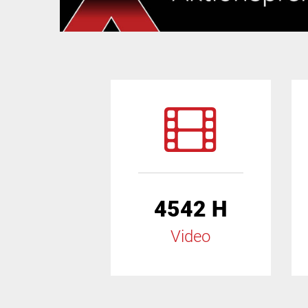
4542 H
Video