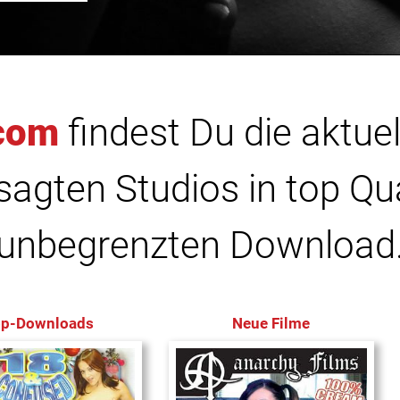
com
findest Du die aktuel
agten Studios in top Qu
unbegrenzten Download
op-Downloads
Neue Filme