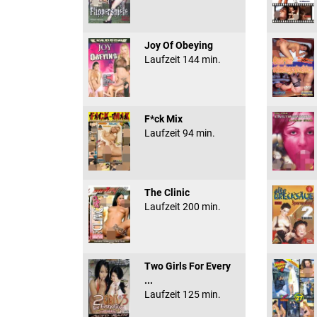
Joy Of Obeying
Laufzeit 144 min.
F*ck Mix
Laufzeit 94 min.
The Clinic
Laufzeit 200 min.
Two Girls For Every
...
Laufzeit 125 min.