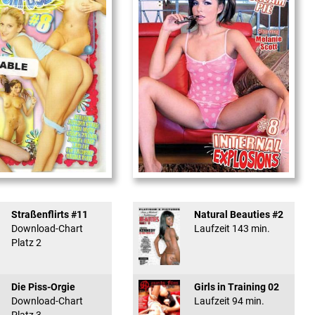
used #8 - ...
Internal Explosionen
Straßenflirts #11
Natural Beauties #2
Download-Chart
Laufzeit 143 min.
Platz 2
Die Piss-Orgie
Girls in Training 02
Download-Chart
Laufzeit 94 min.