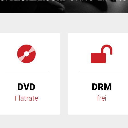
DVD
DRM
Flatrate
frei