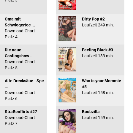
Platz 3
Oma mit
Dirty Pop #2
Schwiegertoc ...
Laufzeit 249 min.
Download-Chart
Platz 4
Die neue
Feeling Black #3
Castingshow ...
Laufzeit 133 min.
Download-Chart
Platz 5
Alte Drecksäue - Spe
Who is your Mommie
...
#5
Download-Chart
Laufzeit 158 min.
Platz 6
Straßenflirts #27
Boobzilla
Download-Chart
Laufzeit 159 min.
Platz 7