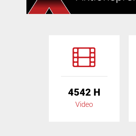
4542 H
Video