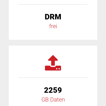
DRM
frei
2259
GB Daten