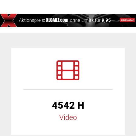
4542 H
Video