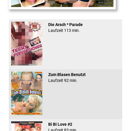
Fickt den Schlampen ...
Die Arsch * Parade
Laufzeit 113 min.
Zum Blasen Benutzt
Laufzeit 92 min.
Bi Bi Love #2
Laufzeit 83 min.