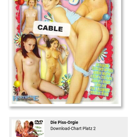
18
And Confused #8 - ...
Die Piss-Orgie
Download-Chart Platz 2